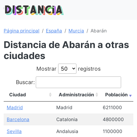
Página principal
España
Murcia
Abarán
Distancia de Abarán a otras
ciudades
Mostrar
registros
Buscar:
Ciudad
Administración
Población
Madrid
Madrid
6211000
Barcelona
Catalonia
4800000
Sevilla
Andalusia
1100000