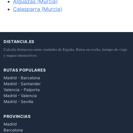
Alguazas (Murcia)
Calasparra (Murcia)
DISTANCIA.ES
Calcula distancias entre ciudades de España. Rutas en coche, tiempo de viaje
y mapas interactivos.
RUTAS POPULARES
Madrid - Barcelona
Madrid - Santander
Valencia - Paiporta
Madrid - Valencia
Madrid - Sevilla
PROVINCIAS
Madrid
Barcelona