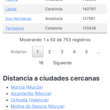
Lleida
Catalonia
140797
Dos Hermanas
Andalusia
137561
Tarragona
Catalonia
135436
Mostrando 1 a 50 de 753 registros
Anterior
1
2
3
4
5
…
16
Siguiente
Distancia a ciudades cercanas
Murcia (Murcia)
Alcantarilla (Murcia)
Orihuela (Valencia)
Molina de Segura (Murcia)