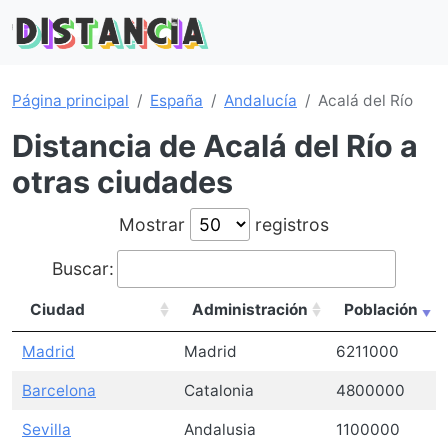
Página principal
España
Andalucía
Acalá del Río
Distancia de Acalá del Río a
otras ciudades
Mostrar
registros
Buscar:
Ciudad
Administración
Población
Madrid
Madrid
6211000
Barcelona
Catalonia
4800000
Sevilla
Andalusia
1100000