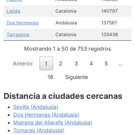
Lleida
Catalonia
140797
Dos Hermanas
Andalusia
137561
Tarragona
Catalonia
135436
Mostrando 1 a 50 de 753 registros
Anterior
1
2
3
4
5
…
16
Siguiente
Distancia a ciudades cercanas
Sevilla (Andalusia)
Dos Hermanas (Andalusia)
Mairena del Aljarafe (Andalusia)
Tomares (Andalusia)