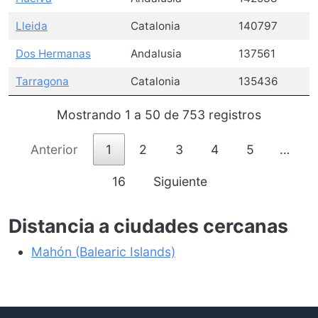
Lleida
Catalonia
140797
Dos Hermanas
Andalusia
137561
Tarragona
Catalonia
135436
Mostrando 1 a 50 de 753 registros
Anterior
1
2
3
4
5
…
16
Siguiente
Distancia a ciudades cercanas
Mahón (Balearic Islands)