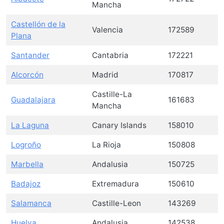
Mancha
Castellón de la
Valencia
172589
Plana
Santander
Cantabria
172221
Alcorcón
Madrid
170817
Castille-La
Guadalajara
161683
Mancha
La Laguna
Canary Islands
158010
Logroño
La Rioja
150808
Marbella
Andalusia
150725
Badajoz
Extremadura
150610
Salamanca
Castille-Leon
143269
Huelva
Andalusia
142538