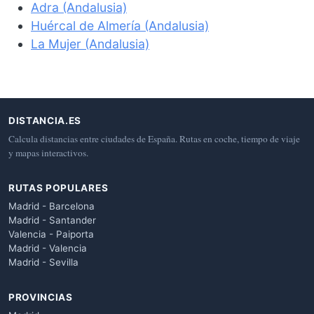
Adra (Andalusia)
Huércal de Almería (Andalusia)
La Mujer (Andalusia)
DISTANCIA.ES
Calcula distancias entre ciudades de España. Rutas en coche, tiempo de viaje
y mapas interactivos.
RUTAS POPULARES
Madrid - Barcelona
Madrid - Santander
Valencia - Paiporta
Madrid - Valencia
Madrid - Sevilla
PROVINCIAS