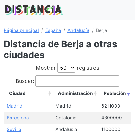
Página principal
España
Andalucía
Berja
Distancia de Berja a otras
ciudades
Mostrar
registros
Buscar:
Ciudad
Administración
Población
Madrid
Madrid
6211000
Barcelona
Catalonia
4800000
Sevilla
Andalusia
1100000