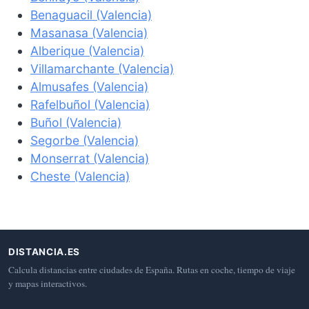
Benaguacil (Valencia)
Masanasa (Valencia)
Alberique (Valencia)
Villamarchante (Valencia)
Almusafes (Valencia)
Rafelbuñol (Valencia)
Buñol (Valencia)
Segorbe (Valencia)
Monserrat (Valencia)
Cheste (Valencia)
DISTANCIA.ES
Calcula distancias entre ciudades de España. Rutas en coche, tiempo de viaje
y mapas interactivos.