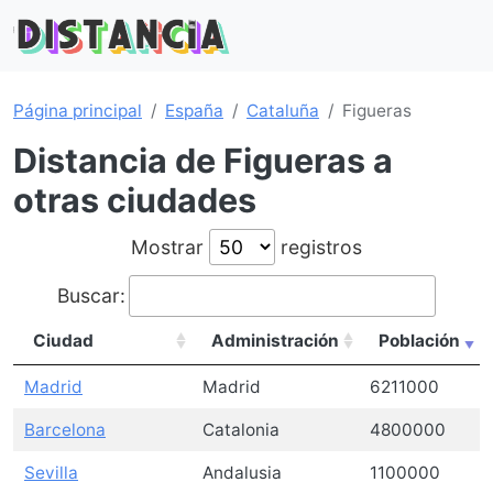
Página principal
España
Cataluña
Figueras
Distancia de Figueras a
otras ciudades
Mostrar
registros
Buscar:
Ciudad
Administración
Población
Madrid
Madrid
6211000
Barcelona
Catalonia
4800000
Sevilla
Andalusia
1100000