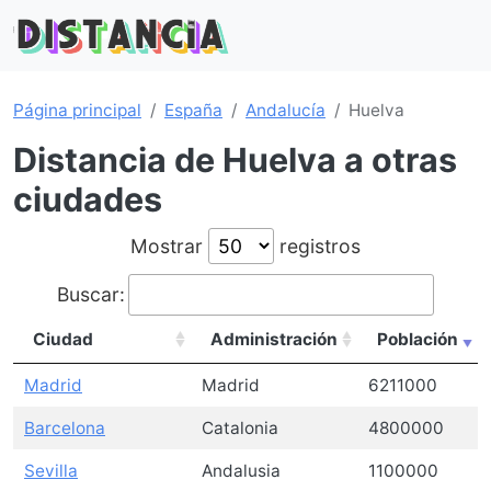
Página principal
España
Andalucía
Huelva
Distancia de Huelva a otras
ciudades
Mostrar
registros
Buscar:
Ciudad
Administración
Población
Madrid
Madrid
6211000
Barcelona
Catalonia
4800000
Sevilla
Andalusia
1100000