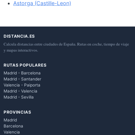
Astorga (Castille-Leon)
DISTANCIA.ES
Calcula distancias entre ciudades de España. Rutas en coche, tiempo de viaje
y mapas interactivos.
RUTAS POPULARES
Madrid - Barcelona
Madrid - Santander
Valencia - Paiporta
Madrid - Valencia
Madrid - Sevilla
PROVINCIAS
Madrid
Barcelona
Valencia