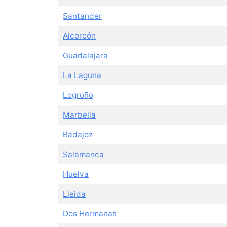
Santander
Alcorcón
Guadalajara
La Laguna
Logroño
Marbella
Badajoz
Salamanca
Huelva
Lleida
Dos Hermanas