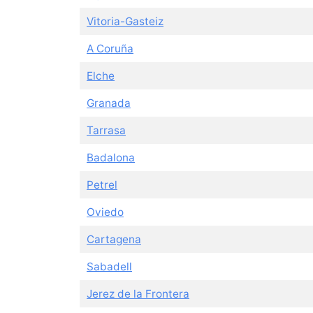
Vitoria-Gasteiz
A Coruña
Elche
Granada
Tarrasa
Badalona
Petrel
Oviedo
Cartagena
Sabadell
Jerez de la Frontera