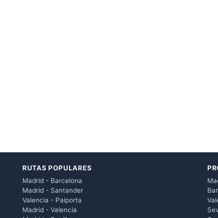
RUTAS POPULARES
PR
Madrid - Barcelona
Mad
Madrid - Santander
Bar
Valencia - Paiporta
Val
Madrid - Valencia
Sev