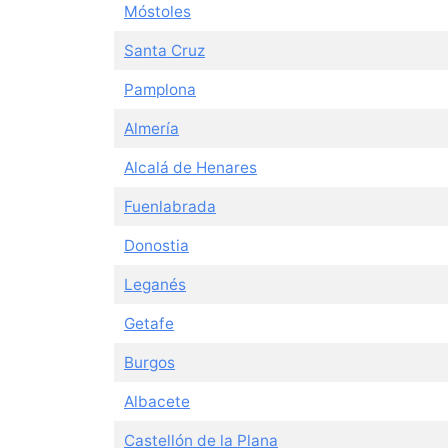
Móstoles
Santa Cruz
Pamplona
Almería
Alcalá de Henares
Fuenlabrada
Donostia
Leganés
Getafe
Burgos
Albacete
Castellón de la Plana