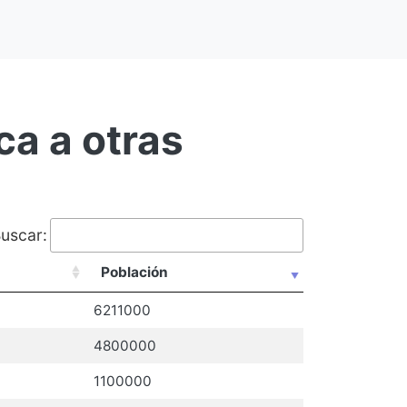
ca a otras
uscar:
Población
6211000
4800000
1100000