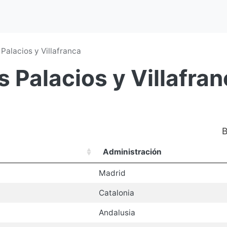
 Palacios y Villafranca
s Palacios y Villafran
B
Administración
Madrid
Catalonia
Andalusia