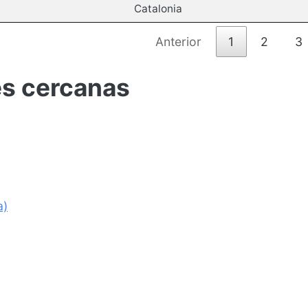
Catalonia
Anterior
1
2
3
es cercanas
a)