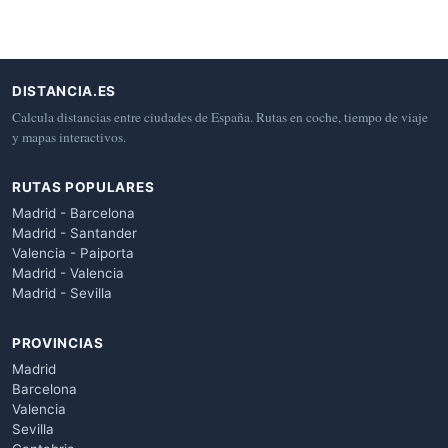
DISTANCIA.ES
Calcula distancias entre ciudades de España. Rutas en coche, tiempo de viaje
y mapas interactivos.
RUTAS POPULARES
Madrid - Barcelona
Madrid - Santander
Valencia - Paiporta
Madrid - Valencia
Madrid - Sevilla
PROVINCIAS
Madrid
Barcelona
Valencia
Sevilla