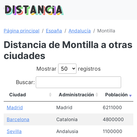
Página principal
España
Andalucía
Montilla
Distancia de Montilla a otras
ciudades
Mostrar
registros
Buscar:
Ciudad
Administración
Población
Madrid
Madrid
6211000
Barcelona
Catalonia
4800000
Sevilla
Andalusia
1100000