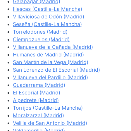
Galapagar (Madrid)
Illescas (Castille-La Mancha)
Villaviciosa de Odón (Madrid)
Seseña (Castille-La Mancha)
Torrelodones (Madrid)
Ciempozuelos (Madrid)
Villanueva de la Cañada (Madrid)
Humanes de Madrid (Madrid)
San Martín de la Vega (Madrid)
San Lorenzo de El Escorial (Madrid)
Villanueva del Pardillo (Madrid)
Guadarrama (Madrid)
El Escorial (Madrid)
Alpedrete (Madrid)
Torrijos (Castille-La Mancha)
Moralzarzal (Madrid)
Velilla de San Antonio (Madrid)
Valdemorillo (Madrid)