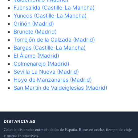
Fuensalida (Castille-La Mancha)
Yuncos (Castille-La Mancha)
Griñón (Madrid)
Brunete (Madrid)
Torrejón de la Calzada (Madrid)
Bargas (Castille-La Mancha)
El Álamo (Madrid)
Colmenarejo (Madrid)
Sevilla La Nueva (Madrid)
Hoyo de Manzanares (Madrid)
San Martín de Valdeiglesias (Madrid)
DISTANCIA.ES
Calcula distancias entre ciudades de España. Rutas en coche, tiempo de viaje
y mapas interactivos.