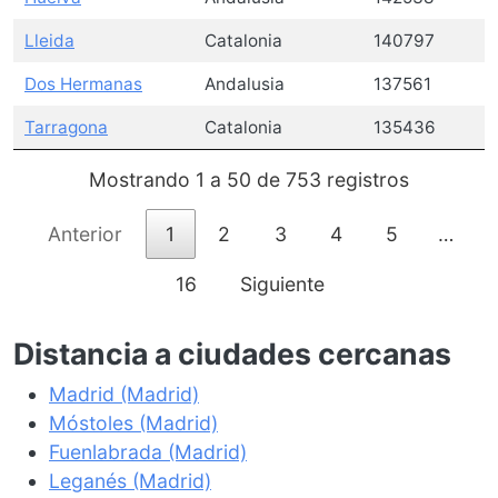
Lleida
Catalonia
140797
Dos Hermanas
Andalusia
137561
Tarragona
Catalonia
135436
Mostrando 1 a 50 de 753 registros
Anterior
1
2
3
4
5
…
16
Siguiente
Distancia a ciudades cercanas
Madrid (Madrid)
Móstoles (Madrid)
Fuenlabrada (Madrid)
Leganés (Madrid)