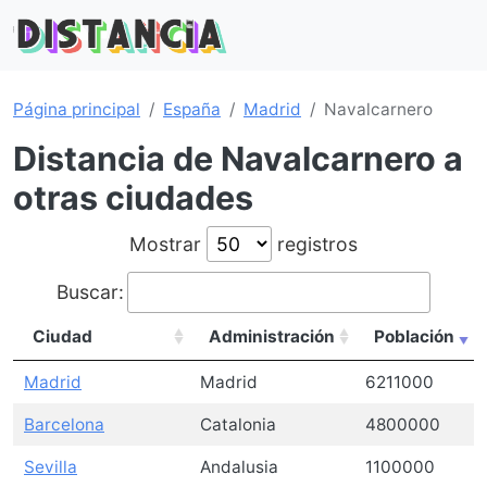
Página principal
España
Madrid
Navalcarnero
Distancia de Navalcarnero a
otras ciudades
Mostrar
registros
Buscar:
Ciudad
Administración
Población
Madrid
Madrid
6211000
Barcelona
Catalonia
4800000
Sevilla
Andalusia
1100000