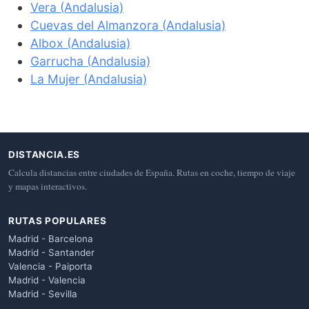
Vera (Andalusia)
Cuevas del Almanzora (Andalusia)
Albox (Andalusia)
Garrucha (Andalusia)
La Mujer (Andalusia)
DISTANCIA.ES
Calcula distancias entre ciudades de España. Rutas en coche, tiempo de viaje
y mapas interactivos.
RUTAS POPULARES
Madrid - Barcelona
Madrid - Santander
Valencia - Paiporta
Madrid - Valencia
Madrid - Sevilla