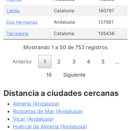
Lleida
Catalonia
140797
Dos Hermanas
Andalusia
137561
Tarragona
Catalonia
135436
Mostrando 1 a 50 de 753 registros
Anterior
1
2
3
4
5
…
16
Siguiente
Distancia a ciudades cercanas
Almería (Andalusia)
Roquetas de Mar (Andalusia)
Vícar (Andalusia)
Huércal de Almería (Andalusia)