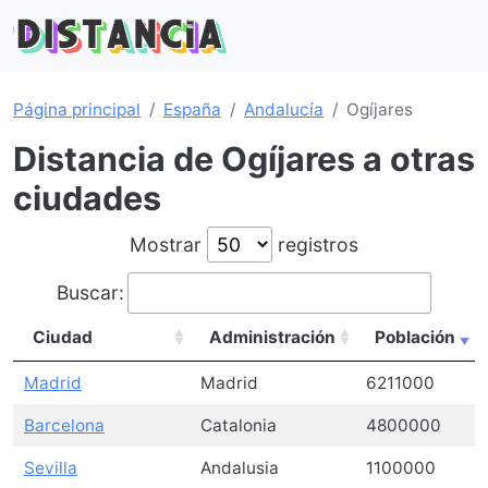
Página principal
España
Andalucía
Ogíjares
Distancia de Ogíjares a otras
ciudades
Mostrar
registros
Buscar:
Ciudad
Administración
Población
Madrid
Madrid
6211000
Barcelona
Catalonia
4800000
Sevilla
Andalusia
1100000