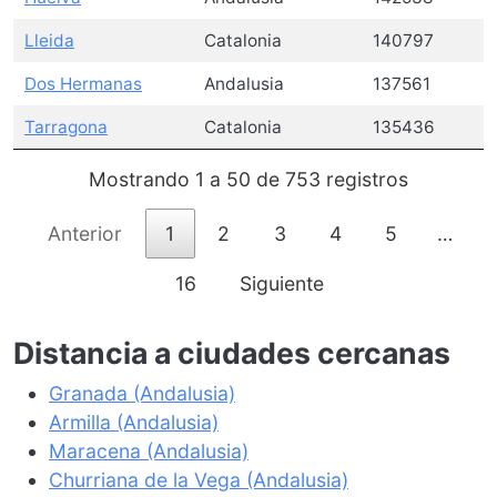
Lleida
Catalonia
140797
Dos Hermanas
Andalusia
137561
Tarragona
Catalonia
135436
Mostrando 1 a 50 de 753 registros
Anterior
1
2
3
4
5
…
16
Siguiente
Distancia a ciudades cercanas
Granada (Andalusia)
Armilla (Andalusia)
Maracena (Andalusia)
Churriana de la Vega (Andalusia)