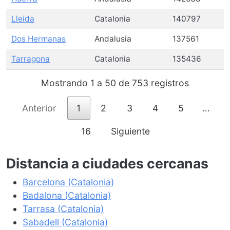
Lleida
Catalonia
140797
Dos Hermanas
Andalusia
137561
Tarragona
Catalonia
135436
Mostrando 1 a 50 de 753 registros
Anterior
1
2
3
4
5
…
16
Siguiente
Distancia a ciudades cercanas
Barcelona (Catalonia)
Badalona (Catalonia)
Tarrasa (Catalonia)
Sabadell (Catalonia)