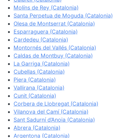
Molíns de Rey (Catalonia)
Santa Perpetua de Moguda (Catalonia)
Olesa de Montserrat (Catalonia)
Esparraguera (Catalonia)
Cardedeu (Catalonia)
Montornés del Vallés (Catalonia)
Caldas de Montbuy (Catalonia)
La Garriga (Catalonia)
Cubellas (Catalonia)
Piera (Catalonia)
Vallirana (Catalonia)
Cunit (Catalonia)
Corbera de Llobregat (Catalonia)
Vilanova del Camí (Catalonia)
Sant Sadurní d’Anoia (Catalonia)
Abrera (Catalonia)
Argentona (Catalonia)