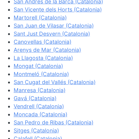
San Andrés de la Barca (Catalonia)
San Vicente dels Horts (Catalonia)
Martorell (Catalonia)
San Juan de Vilasar (Catalonia)
Sant Just Desvern (Catalonia)
Canovellas (Catalonia)
Arenys de Mar (Catalonia)
La Llagosta (Catalonia)
Mongat (Catalonia)
Montmeló (Catalonia)
San Cugat del Vallés (Catalonia)
Manresa (Catalonia)
Gavá (Catalonia)
Vendrell (Catalonia)
Moncada (Catalonia)
San Pedro de Ribas (Catalonia)
Sitges (Catalonia)
Calafell (Catalonia)