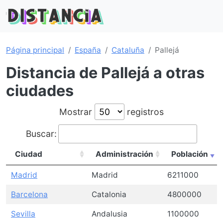
Página principal
España
Cataluña
Pallejá
Distancia de Pallejá a otras
ciudades
Mostrar
registros
Buscar:
Ciudad
Administración
Población
Madrid
Madrid
6211000
Barcelona
Catalonia
4800000
Sevilla
Andalusia
1100000