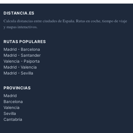
DISTANCIA.ES
Calcula distancias entre ciudades de España. Rutas en coche, tiempo de viaje
y mapas interactivos.
RUTAS POPULARES
Madrid - Barcelona
Madrid - Santander
Valencia - Paiporta
Madrid - Valencia
Madrid - Sevilla
PROVINCIAS
Madrid
Barcelona
Valencia
Sevilla
Cantabria