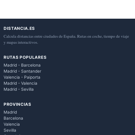
DISTANCIA.ES
Calcula distancias entre ciudades de España. Rutas en coche, tiempo de viaje
y mapas interactivos.
RUTAS POPULARES
Madrid - Barcelona
Madrid - Santander
Valencia - Paiporta
Madrid - Valencia
Madrid - Sevilla
PROVINCIAS
Madrid
Barcelona
Valencia
Sevilla