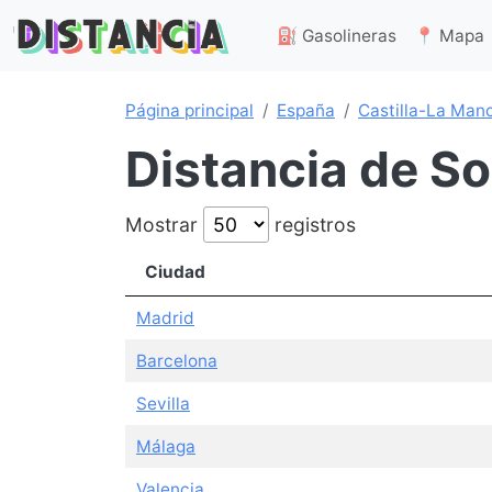
⛽ Gasolineras
📍 Mapa
Página principal
España
Castilla-La Man
Distancia de S
Mostrar
registros
Ciudad
Madrid
Barcelona
Sevilla
Málaga
Valencia