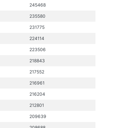
245468
235580
231775
224114
223506
218843
217552
216961
216204
212801
209639
208688