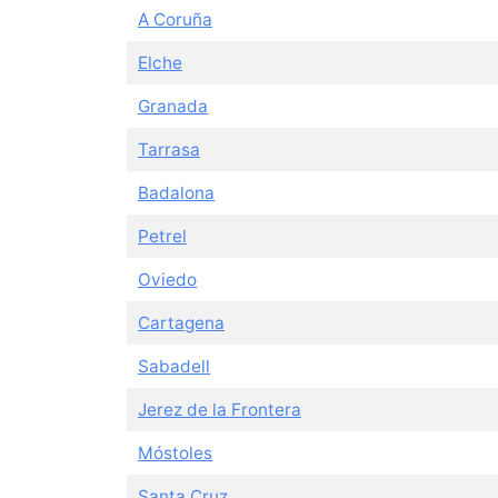
A Coruña
Elche
Granada
Tarrasa
Badalona
Petrel
Oviedo
Cartagena
Sabadell
Jerez de la Frontera
Móstoles
Santa Cruz