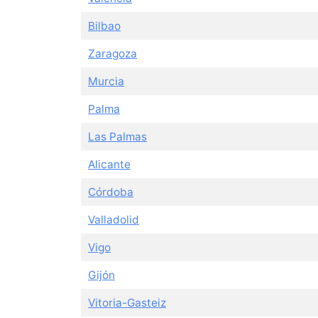
Bilbao
Zaragoza
Murcia
Palma
Las Palmas
Alicante
Córdoba
Valladolid
Vigo
Gijón
Vitoria-Gasteiz