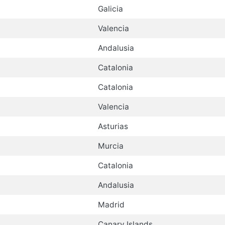
Galicia
Valencia
Andalusia
Catalonia
Catalonia
Valencia
Asturias
Murcia
Catalonia
Andalusia
Madrid
Canary Islands