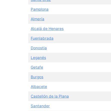
Pamplona
Almería
Alcalá de Henares
Fuenlabrada
Donostia
Leganés
Getafe
Burgos
Albacete
Castellón de la Plana
Santander