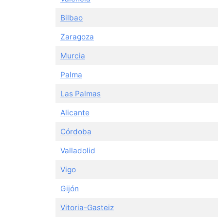
Bilbao
Zaragoza
Murcia
Palma
Las Palmas
Alicante
Córdoba
Valladolid
Vigo
Gijón
Vitoria-Gasteiz