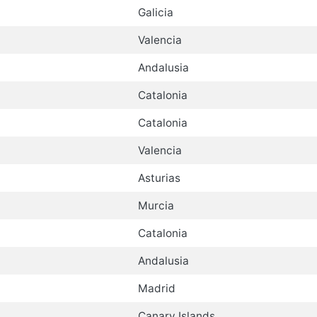
Galicia
Valencia
Andalusia
Catalonia
Catalonia
Valencia
Asturias
Murcia
Catalonia
Andalusia
Madrid
Canary Islands