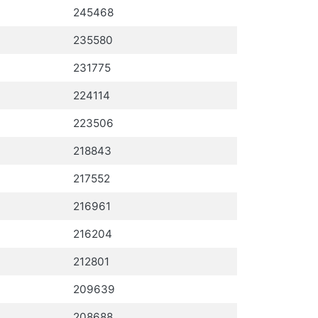
245468
235580
231775
224114
223506
218843
217552
216961
216204
212801
209639
208688