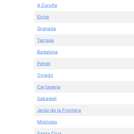
A Coruña
Elche
Granada
Tarrasa
Badalona
Petrel
Oviedo
Cartagena
Sabadell
Jerez de la Frontera
Móstoles
Santa Cruz