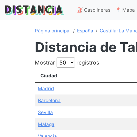
⛽ Gasolineras
📍 Mapa
Página principal
España
Castilla-La Man
Distancia de Ta
Mostrar
registros
Ciudad
Madrid
Barcelona
Sevilla
Málaga
Valencia