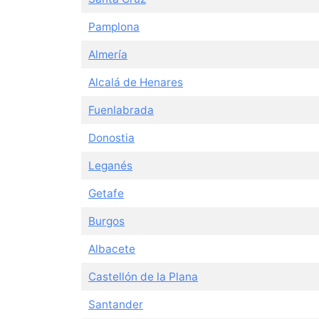
Pamplona
Almería
Alcalá de Henares
Fuenlabrada
Donostia
Leganés
Getafe
Burgos
Albacete
Castellón de la Plana
Santander