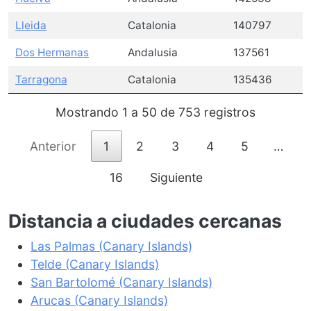
Lleida
Catalonia
140797
Dos Hermanas
Andalusia
137561
Tarragona
Catalonia
135436
Mostrando 1 a 50 de 753 registros
Anterior
1
2
3
4
5
…
16
Siguiente
Distancia a ciudades cercanas
Las Palmas (Canary Islands)
Telde (Canary Islands)
San Bartolomé (Canary Islands)
Arucas (Canary Islands)