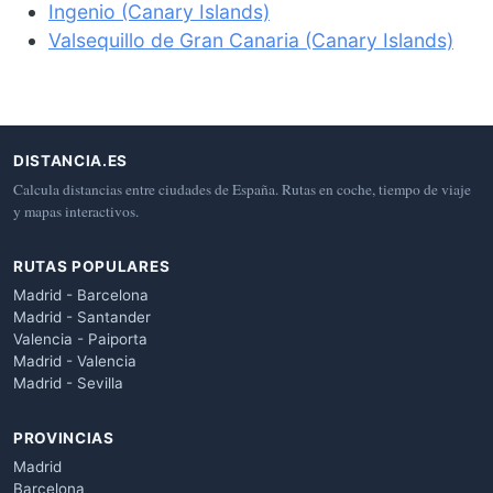
Ingenio (Canary Islands)
Valsequillo de Gran Canaria (Canary Islands)
DISTANCIA.ES
Calcula distancias entre ciudades de España. Rutas en coche, tiempo de viaje
y mapas interactivos.
RUTAS POPULARES
Madrid - Barcelona
Madrid - Santander
Valencia - Paiporta
Madrid - Valencia
Madrid - Sevilla
PROVINCIAS
Madrid
Barcelona