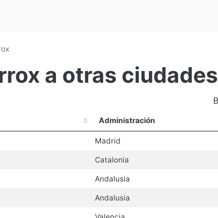
rox
rrox a otras ciudades
B
Administración
Madrid
Catalonia
Andalusia
Andalusia
Valencia