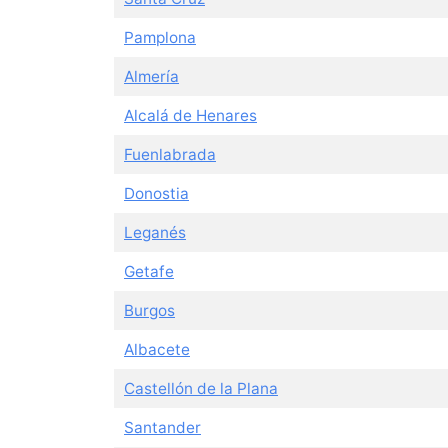
Pamplona
Almería
Alcalá de Henares
Fuenlabrada
Donostia
Leganés
Getafe
Burgos
Albacete
Castellón de la Plana
Santander