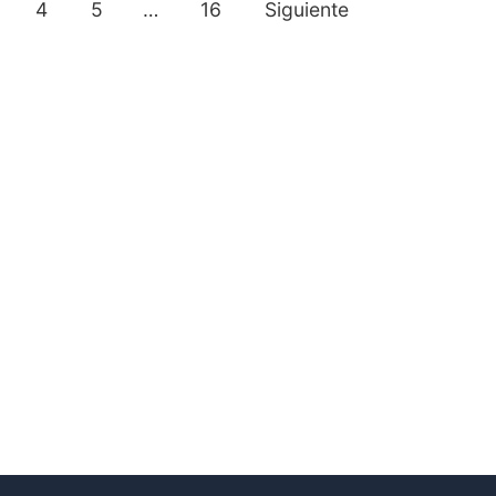
4
5
…
16
Siguiente