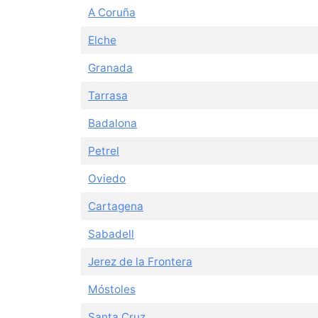
A Coruña
Elche
Granada
Tarrasa
Badalona
Petrel
Oviedo
Cartagena
Sabadell
Jerez de la Frontera
Móstoles
Santa Cruz