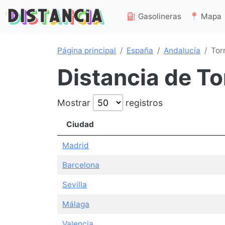
⛽ Gasolineras
📍 Mapa
Página principal
España
Andalucía
Tor
Distancia de To
Mostrar
registros
Ciudad
Madrid
Barcelona
Sevilla
Málaga
Valencia