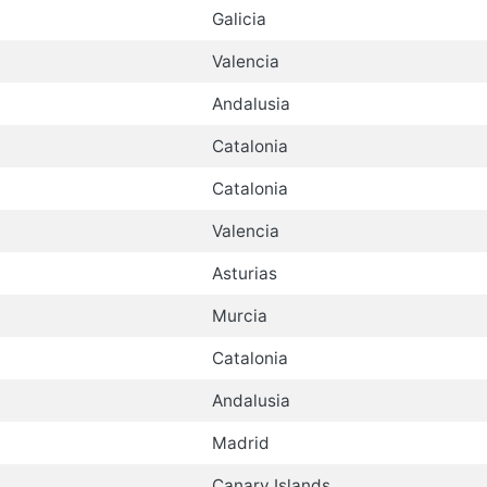
Galicia
Valencia
Andalusia
Catalonia
Catalonia
Valencia
Asturias
Murcia
Catalonia
Andalusia
Madrid
Canary Islands