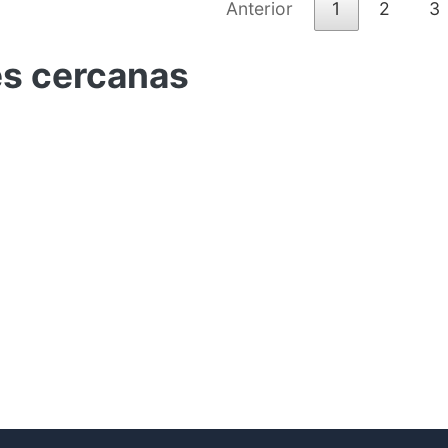
Anterior
1
2
3
es cercanas