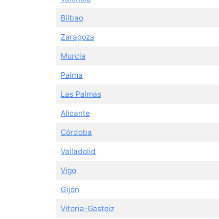
Bilbao
Zaragoza
Murcia
Palma
Las Palmas
Alicante
Córdoba
Valladolid
Vigo
Gijón
Vitoria-Gasteiz