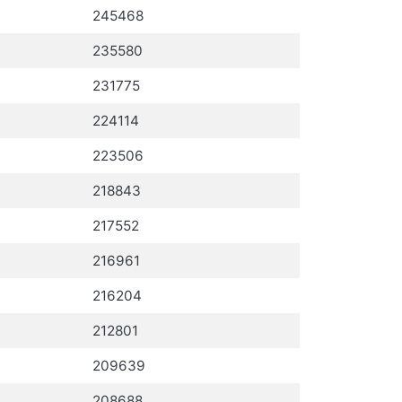
245468
235580
231775
224114
223506
218843
217552
216961
216204
212801
209639
208688