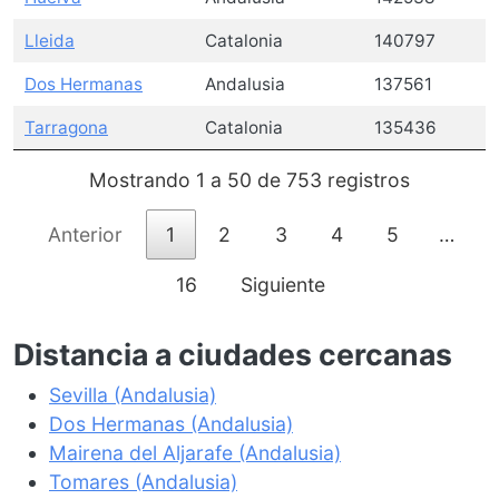
Lleida
Catalonia
140797
Dos Hermanas
Andalusia
137561
Tarragona
Catalonia
135436
Mostrando 1 a 50 de 753 registros
Anterior
1
2
3
4
5
…
16
Siguiente
Distancia a ciudades cercanas
Sevilla (Andalusia)
Dos Hermanas (Andalusia)
Mairena del Aljarafe (Andalusia)
Tomares (Andalusia)