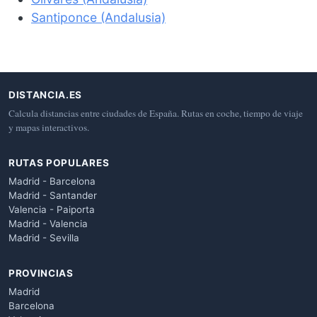
Santiponce (Andalusia)
DISTANCIA.ES
Calcula distancias entre ciudades de España. Rutas en coche, tiempo de viaje
y mapas interactivos.
RUTAS POPULARES
Madrid - Barcelona
Madrid - Santander
Valencia - Paiporta
Madrid - Valencia
Madrid - Sevilla
PROVINCIAS
Madrid
Barcelona