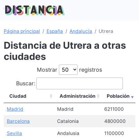
Página principal
España
Andalucía
Utrera
Distancia de Utrera a otras
ciudades
Mostrar
registros
Buscar:
Ciudad
Administración
Población
Madrid
Madrid
6211000
Barcelona
Catalonia
4800000
Sevilla
Andalusia
1100000