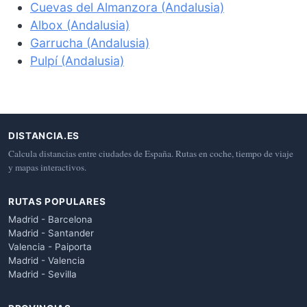
Cuevas del Almanzora (Andalusia)
Albox (Andalusia)
Garrucha (Andalusia)
Pulpí (Andalusia)
DISTANCIA.ES
Calcula distancias entre ciudades de España. Rutas en coche, tiempo de viaje
y mapas interactivos.
RUTAS POPULARES
Madrid - Barcelona
Madrid - Santander
Valencia - Paiporta
Madrid - Valencia
Madrid - Sevilla