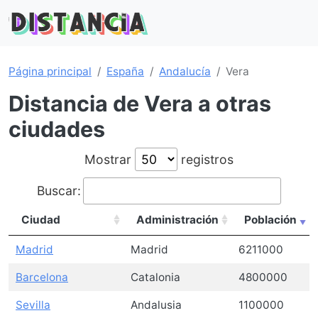
Página principal
España
Andalucía
Vera
Distancia de Vera a otras
ciudades
Mostrar
registros
Buscar:
Ciudad
Administración
Población
Madrid
Madrid
6211000
Barcelona
Catalonia
4800000
Sevilla
Andalusia
1100000