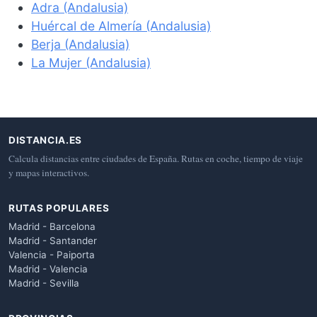
Adra (Andalusia)
Huércal de Almería (Andalusia)
Berja (Andalusia)
La Mujer (Andalusia)
DISTANCIA.ES
Calcula distancias entre ciudades de España. Rutas en coche, tiempo de viaje
y mapas interactivos.
RUTAS POPULARES
Madrid - Barcelona
Madrid - Santander
Valencia - Paiporta
Madrid - Valencia
Madrid - Sevilla