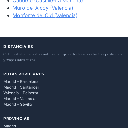
Caudete (Castille-La Mancha)
Muro del Alcoy (Valencia)
Monforte del Cid (Valencia)
DISTANCIA.ES
Calcula distancias entre ciudades de España. Rutas en coche, tiempo de viaje
y mapas interactivos.
RUTAS POPULARES
Madrid - Barcelona
Madrid - Santander
Valencia - Paiporta
Madrid - Valencia
Madrid - Sevilla
PROVINCIAS
Madrid