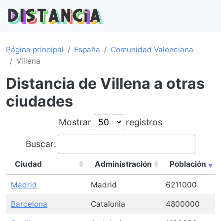
Página principal
España
Comunidad Valenciana
Villena
Distancia de Villena a otras
ciudades
Mostrar
registros
Buscar:
Ciudad
Administración
Población
Madrid
Madrid
6211000
Barcelona
Catalonia
4800000