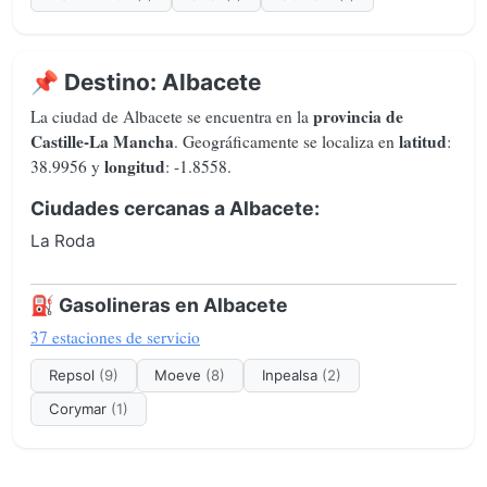
📌 Destino: Albacete
provincia de
La ciudad de Albacete se encuentra en la
Castille-La Mancha
latitud
. Geográficamente se localiza en
:
longitud
38.9956 y
: -1.8558.
Ciudades cercanas a Albacete:
La Roda
⛽ Gasolineras en Albacete
37 estaciones de servicio
Repsol
(9)
Moeve
(8)
Inpealsa
(2)
Corymar
(1)