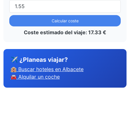
Calcular coste
Coste estimado del viaje:
17.33
€
✈ ¿Planeas viajar?
🏨 Buscar hoteles en Albacete
🚘 Alquilar un coche