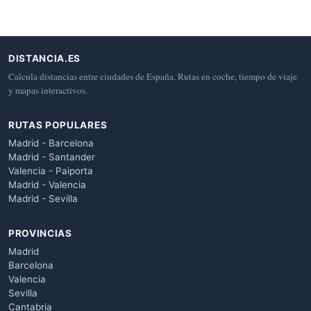
DISTANCIA.ES
Calcula distancias entre ciudades de España. Rutas en coche, tiempo de viaje
y mapas interactivos.
RUTAS POPULARES
Madrid - Barcelona
Madrid - Santander
Valencia - Paiporta
Madrid - Valencia
Madrid - Sevilla
PROVINCIAS
Madrid
Barcelona
Valencia
Sevilla
Cantabria