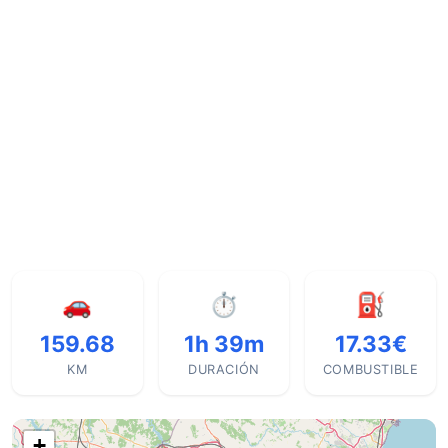
🚗
⏱
⛽
159.68
1h 39m
17.33€
KM
DURACIÓN
COMBUSTIBLE
+