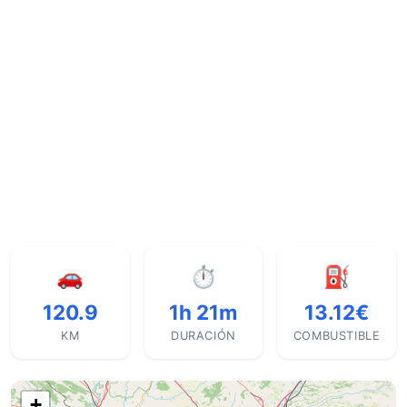
🚗
⏱
⛽
120.9
1h 21m
13.12€
KM
DURACIÓN
COMBUSTIBLE
+