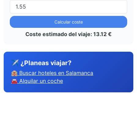
Calcular coste
Coste estimado del viaje:
13.12
€
✈ ¿Planeas viajar?
🏨 Buscar hoteles en Salamanca
🚘 Alquilar un coche