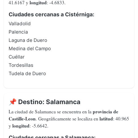
longitud
41.6167 y
: -4.6833.
Ciudades cercanas a Cistérniga:
Valladolid
Palencia
Laguna de Duero
Medina del Campo
Cuéllar
Tordesillas
Tudela de Duero
📌 Destino: Salamanca
provincia de
La ciudad de Salamanca se encuentra en la
Castille-Leon
latitud
. Geográficamente se localiza en
: 40.965
longitud
y
: -5.6642.
Ciudades cercanas a Salamanca: