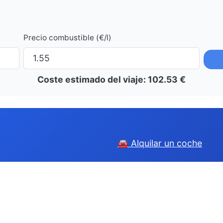
Precio combustible (€/l)
Coste estimado del viaje:
102.53
€
🚘 Alquilar un coche