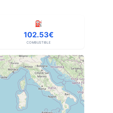
⛽
102.53€
COMBUSTIBLE