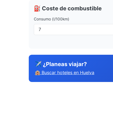
⛽ Coste de combustible
Consumo (l/100km)
✈ ¿Planeas viajar?
🏨 Buscar hoteles en Huelva