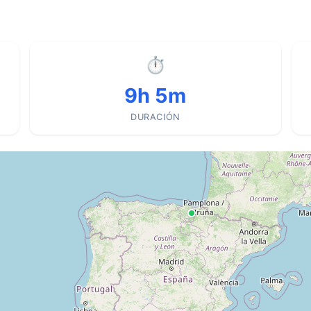
⏱
9h 5m
DURACIÓN