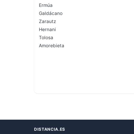
Ermúa
Galdácano
Zarautz
Hernani
Tolosa
Amorebieta
DISTANCIA.ES