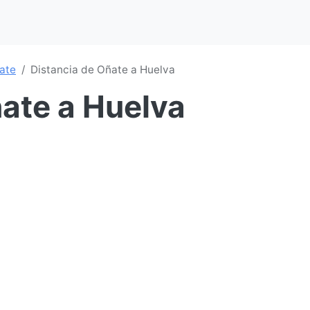
ate
Distancia de Oñate a Huelva
ñate a Huelva