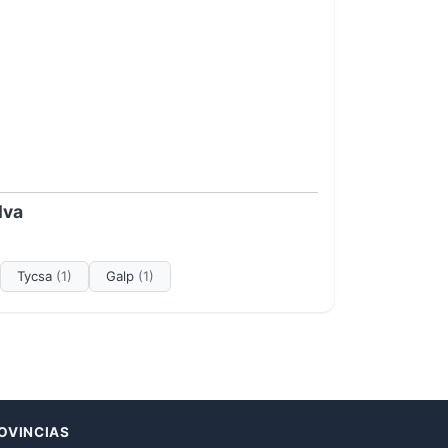
lva
Tycsa
(1)
Galp
(1)
OVINCIAS