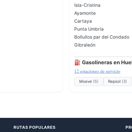
Isla-Cristina
Ayamonte
Cartaya
Punta Umbría
Bollullos par del Condado
Gibraleón
⛽ Gasolineras en Hue
12 estaciones de servicio
Moeve
(5)
Repsol
(3)
RUTAS POPULARES
PR