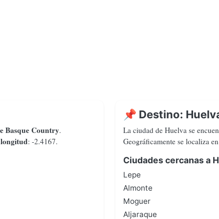
📌 Destino: Huelv
de Basque Country
.
La ciudad de Huelva se encuen
longitud
y
: -2.4167.
Geográficamente se localiza e
Ciudades cercanas a H
Lepe
Almonte
Moguer
Aljaraque