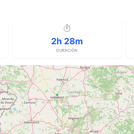
⏱
2h 28m
DURACIÓN