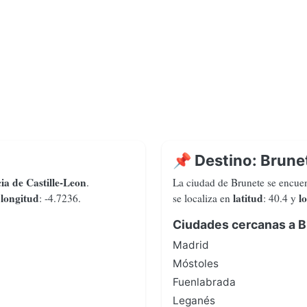
📌 Destino: Brune
ia de Castille-Leon
.
La ciudad de Brunete se encuen
longitud
latitud
l
y
: -4.7236.
se localiza en
: 40.4 y
Ciudades cercanas a B
Madrid
Móstoles
Fuenlabrada
Leganés