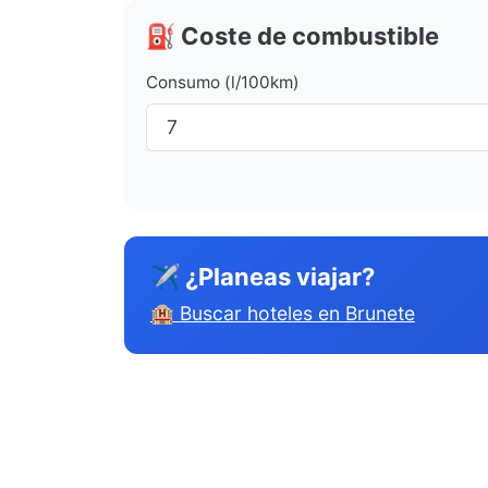
⛽ Coste de combustible
Consumo (l/100km)
✈ ¿Planeas viajar?
🏨 Buscar hoteles en Brunete