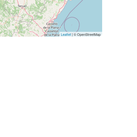
Leaflet
| © OpenStreetMap