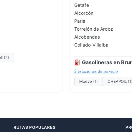
Getafe
Alcorcón
Parla
Torrejón de Ardoz
Alcobendas
Collado-Villalba
ll
(2)
⛽ Gasolineras en Bru
2 estaciones de servicio
Moeve
(1)
CHEAPOIL
(1
RUTAS POPULARES
PR