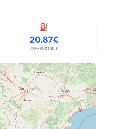
⛽
20.87€
COMBUSTIBLE