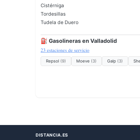
Cistérniga
Tordesillas
Tudela de Duero
⛽ Gasolineras en Valladolid
23 estaciones de servicio
Repsol
(9)
Moeve
(3)
Galp
(3)
She
DISTANCIA.ES