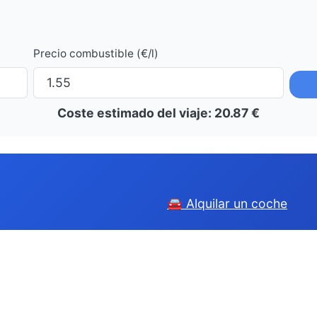
Precio combustible (€/l)
Coste estimado del viaje:
20.87
€
🚘 Alquilar un coche