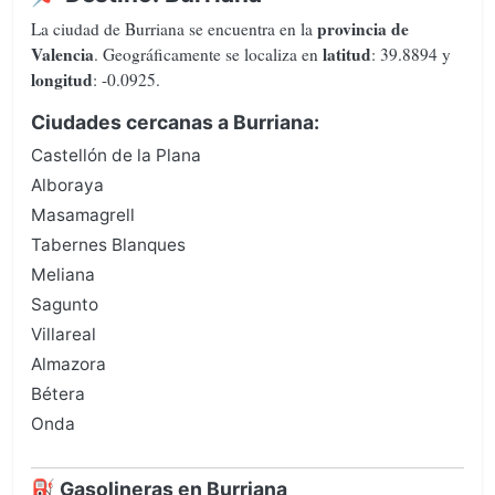
provincia de
La ciudad de Burriana se encuentra en la
Valencia
latitud
. Geográficamente se localiza en
: 39.8894 y
longitud
: -0.0925.
Ciudades cercanas a Burriana:
Castellón de la Plana
Alboraya
Masamagrell
Tabernes Blanques
Meliana
Sagunto
Villareal
Almazora
Bétera
Onda
⛽ Gasolineras en Burriana