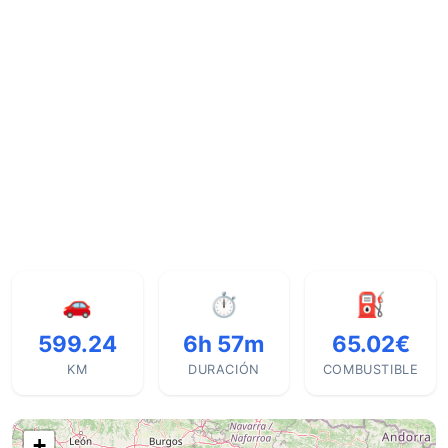
🚗
⏱
⛽
599.24
6h 57m
65.02€
KM
DURACIÓN
COMBUSTIBLE
+