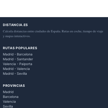
DISTANCIA.ES
Calcula distancias entre ciudades de España. Rutas en coche, tiempo de viaje
y mapas interactivos.
RUTAS POPULARES
Madrid - Barcelona
Madrid - Santander
Valencia - Paiporta
Madrid - Valencia
Madrid - Sevilla
PROVINCIAS
Madrid
Barcelona
Valencia
Sevilla