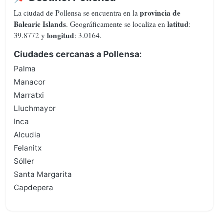
provincia de
La ciudad de Pollensa se encuentra en la
Balearic Islands
latitud
. Geográficamente se localiza en
:
longitud
39.8772 y
: 3.0164.
Ciudades cercanas a Pollensa:
Palma
Manacor
Marratxi
Lluchmayor
Inca
Alcudia
Felanitx
Sóller
Santa Margarita
Capdepera