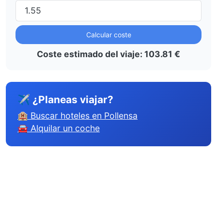
Calcular coste
Coste estimado del viaje:
103.81
€
✈ ¿Planeas viajar?
🏨 Buscar hoteles en Pollensa
🚘 Alquilar un coche